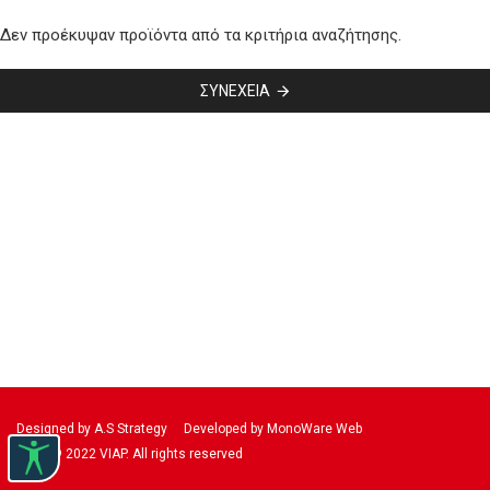
Δεν προέκυψαν προϊόντα από τα κριτήρια αναζήτησης.
ΣΥΝΈΧΕΙΑ
Designed by A.S Strategy
Developed by MonoWare Web
© 2022 VIAP. All rights reserved