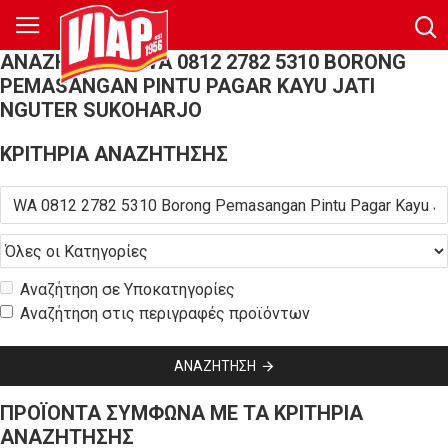
ΑΝΑΖΉΤΗΣΗ - WA 0812 2782 5310 BORONG
PEMASANGAN PINTU PAGAR KAYU JATI
NGUTER SUKOHARJO
ΚΡΙΤΉΡΙΑ ΑΝΑΖΉΤΗΣΗΣ
Αναζήτηση σε Υποκατηγορίες
Αναζήτηση στις περιγραφές προϊόντων
ΑΝΑΖΉΤΗΣΗ
ΠΡΟΪΌΝΤΑ ΣΎΜΦΩΝΑ ΜΕ ΤΑ ΚΡΙΤΉΡΙΑ
ΑΝΑΖΉΤΗΣΗΣ