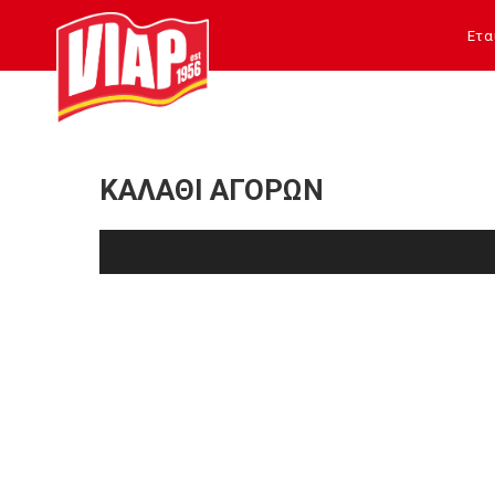
Ετα
ΚΑΛΆΘΙ ΑΓΟΡΏΝ