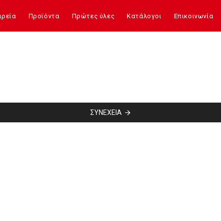
ιρεία
Προϊόντα
Πρώτες ύλες
Κατάλογοι
Επικοινωνία
ΣΥΝΈΧΕΙΑ