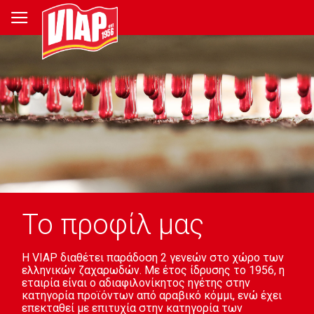
Το προφίλ μας
Η VIAP διαθέτει παράδοση 2 γενεών στο χώρο των
ελληνικών ζαχαρωδών. Με έτος ίδρυσης το 1956, η
εταιρία είναι ο αδιαφιλονίκητος ηγέτης στην
κατηγορία προϊόντων από αραβικό κόμμι, ενώ έχει
επεκταθεί με επιτυχία στην κατηγορία των